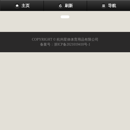
主页
刷新
导航
COPYRIGHT © 杭州星体体育用品有限公司
备案号：
浙ICP备2021019410号-1